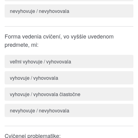
nevyhovuje / nevyhovovala
Forma vedenia cvičení, vo vyššie uvedenom
predmete, mi:
veľmi vyhovuje / vyhovovala
vyhovuje / vyhovovala
vyhovuje / vyhovovala čiastočne
nevyhovuje / nevyhovovala
Cvičenej problematike: