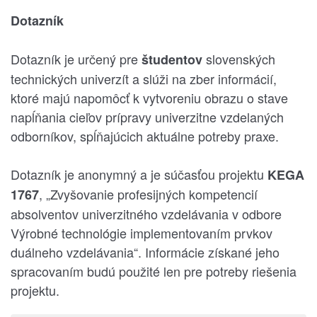
Dotazník
Dotazník je určený pre
slovenských
študentov
technických univerzít a slúži na zber informácií,
ktoré majú napomôcť k vytvoreniu obrazu o stave
napĺňania cieľov prípravy univerzitne vzdelaných
odborníkov, spĺňajúcich aktuálne potreby praxe.
Dotazník je anonymný a je súčasťou projektu
KEGA
, „Zvyšovanie profesijných kompetencií
1767
absolventov univerzitného vzdelávania v odbore
Výrobné technológie implementovaním prvkov
duálneho vzdelávania“. Informácie získané jeho
spracovaním budú použité len pre potreby riešenia
projektu.