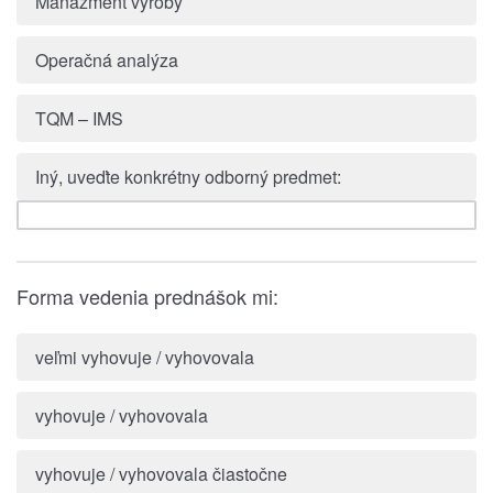
Manažment výroby
Operačná analýza
TQM – IMS
Iný, uveďte konkrétny odborný predmet:
Forma vedenia prednášok mi:
veľmi vyhovuje / vyhovovala
vyhovuje / vyhovovala
vyhovuje / vyhovovala čiastočne