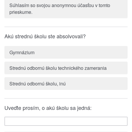
Súhlasím so svojou anonymnou účasťou v tomto
prieskume.
Akú strednú školu ste absolvovali?
Gymnázium
Strednú odbornú školu technického zamerania
Strednú odbornú školu, inú
Uveďte prosím, o akú školu sa jedná: