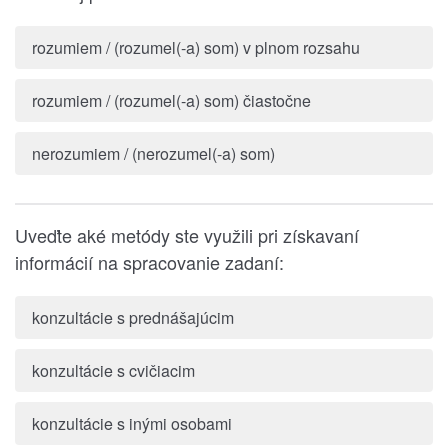
rozumiem / (rozumel(-a) som) v plnom rozsahu
rozumiem / (rozumel(-a) som) čiastočne
nerozumiem / (nerozumel(-a) som)
Uveďte aké metódy ste využili pri získavaní
informácií na spracovanie zadaní:
konzultácie s prednášajúcim
konzultácie s cvičiacim
konzultácie s inými osobami