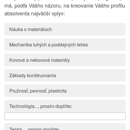
má, podľa Vášho názoru, na kreovanie Vášho profilu
absolventa najväčší vplyv:
Náuka o materiáloch
Mechanika tuhých a poddajných telies
Kovové a nekovové materiály
Základy konštruovania
Pružnosť, pevnosť, plasticita
Technológia..., prosím doplňte:
Teória..., prosím doplňte: