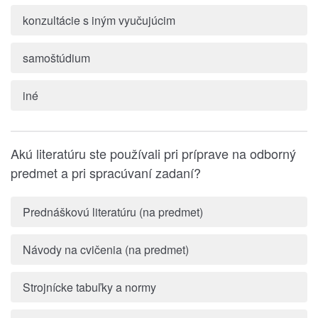
konzultácie s iným vyučujúcim
samoštúdium
iné
Akú literatúru ste používali pri príprave na odborný
predmet a pri spracúvaní zadaní?
Prednáškovú literatúru (na predmet)
Návody na cvičenia (na predmet)
Strojnícke tabuľky a normy