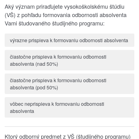
Aký význam priraďujete vysokoškolskému štúdiu
(VŠ) z pohľadu formovania odbornosti absolventa
Vami študovaného študijného programu:
výrazne prispieva k formovaniu odbornosti absolventa
čiastočne prispieva k formovaniu odbornosti
absolventa (nad 50%)
čiastočne prispieva k formovaniu odbornosti
absolventa (pod 50%)
vôbec neprispieva k formovaniu odbornosti
absolventa
Ktorý odborný predmet z VŠ (študijného programu)