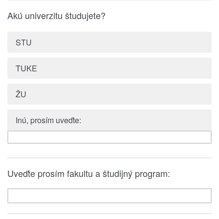
Akú univerzitu študujete?
STU
TUKE
ŽU
Inú, prosím uveďte:
Uveďte prosím fakultu a študijný program: